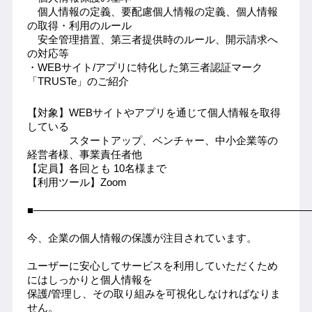
　個人情報の定義、要配慮個人情報の定義、個人情報
の取得・利用のルール
　安全管理措置、第三者提供時のルール、開示請求へ
の対応等
・WEBサイト/アプリに特化した第三者認証マーク
「TRUSTe」のご紹介
【対象】WEBサイトやアプリを通じて個人情報を取得
している
　　　　スタートアップ、ベンチャー、中小企業等の
経営者様、事業責任者他
【定員】各回とも 10名様まで
【利用ツール】Zoom
■――――――――――――――――――――――――――
今、企業の個人情報の保護が注目されています。
ユーザーに安心してサービスを利用していただくため
にはしっかりと個人情報を
保護/管理し、その取り組みを可視化しなければなりま
せん。