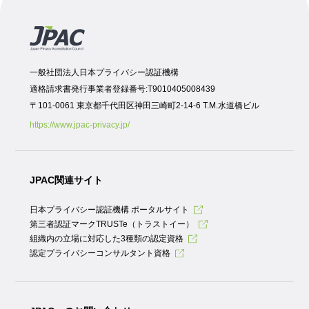
一般社団法人日本プライバシー認証機構
適格請求書発行事業者登録番号:T9010405008439
〒101-0061 東京都千代田区神田三崎町2-14-6 T.M.水道橋ビル
https://www.jpac-privacy.jp/
JPAC関連サイト
日本プライバシー認証機構 ポータルサイト
第三者認証マークTRUSTe（トラストイー）
組織内の立場に対応した3種類の認定資格
認定プライバシーコンサルタント資格