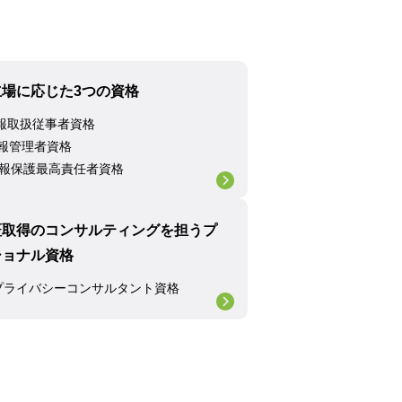
場に応じた3つの資格
情報取扱従事者資格
情報管理者資格
情報保護最高責任者資格
証取得のコンサルティングを担うプ
ショナル資格
定プライバシーコンサルタント資格