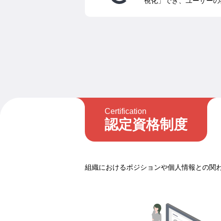
視化」でき、ユーザーの
Certification
認定資格制度
組織におけるポジションや個人情報との関