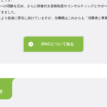
ことです。
保護への理解を広め、さらに研修付き資格制度やコンサルティングとサポ
てきました。
により急速に変化し続けていますが、当機構はこれからも「消費者と事
JPACについて知る
e