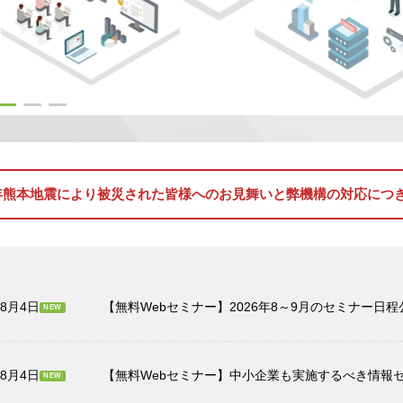
年熊本地震により被災された皆様へのお見舞いと弊機構の対応につ
年8月4日
【無料Webセミナー】2026年8～9月のセミナー日
NEW
年8月4日
【無料Webセミナー】中小企業も実施するべき情報
NEW