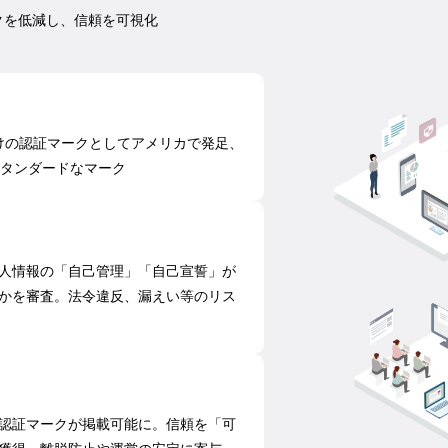
クを低減し、信頼を可視化
向けの認証マークとしてアメリカで発足、
スタンダードなマーク
人情報の「自己管理」「自己宣誓」が
かを審査。法令違反、漏えい等のリス
認証マークが掲載可能に。信頼を「可