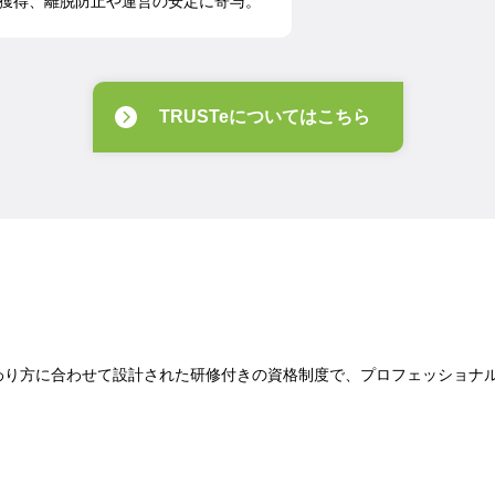
獲得、離脱防止や運営の安定に寄与。
TRUSTeについてはこちら
わり方に合わせて設計された研修付きの資格制度で、プロフェッショナ