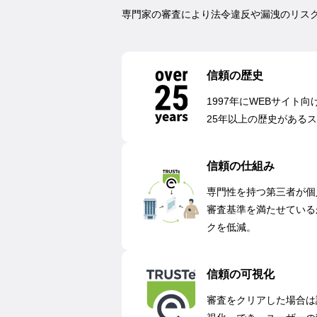
専門家の審査により法令違反や漏洩のリス
信頼の歴史
1997年にWEBサイト
25年以上の歴史がある
信頼の仕組み
専門性を持つ第三者が個
審査基準を満たせている
クを低減。
信頼の可視化
審査をクリアした場合は