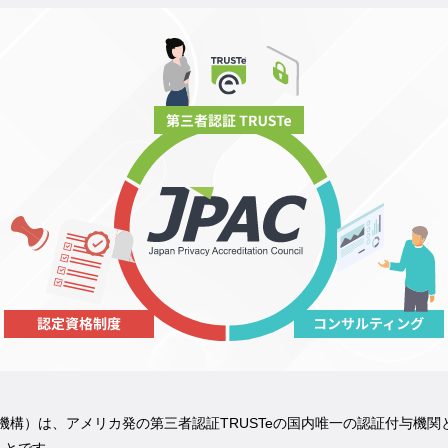
機構）は、アメリカ発の第三者認証TRUSTeの国内唯一の認証付与機関