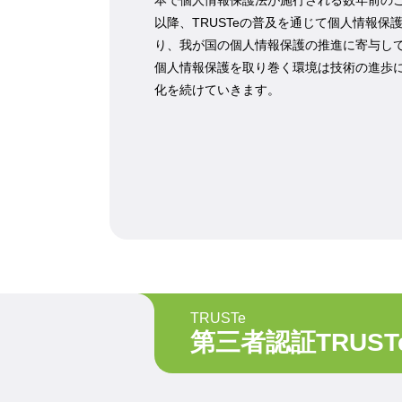
本で個人情報保護法が施行される数年前の
以降、TRUSTeの普及を通じて個人情報
り、我が国の個人情報保護の推進に寄与し
個人情報保護を取り巻く環境は技術の進歩
化を続けていきます。
TRUSTe
第三者認証TRUST