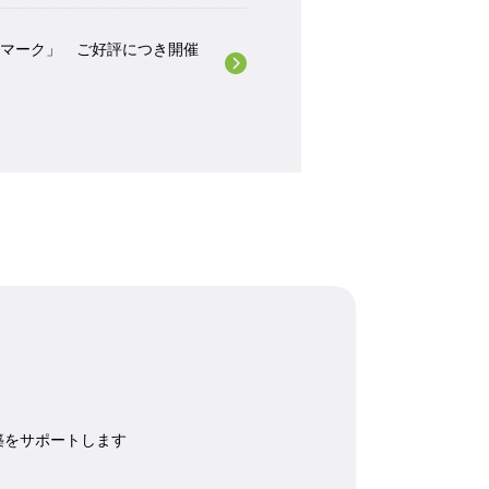
Teマーク」 ご好評につき開催
築をサポートします