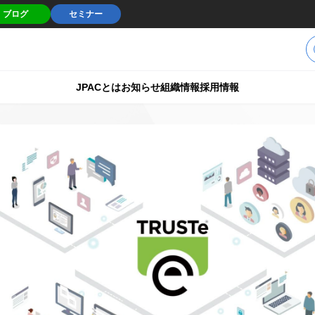
ブログ
セミナー
JPACとは
お知らせ
組織情報
採用情報