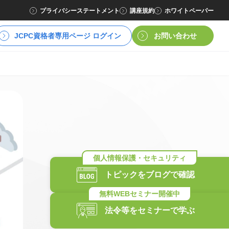
プライバシーステートメント
講座規約
ホワイトペーパー
JCPC資格者専用ページ ログイン
お問い合わせ
トピックをブログで確認
法令等をセミナーで学ぶ