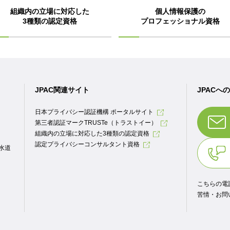
組織内の立場に対応した
個人情報保護の
3種類の認定資格
プロフェッショナル資格
JPAC関連サイト
JPACへ
日本プライバシー認証機構 ポータルサイト
第三者認証マークTRUSTe（トラストイー）
組織内の立場に対応した3種類の認定資格
認定プライバシーコンサルタント資格
.水道
こちらの電
苦情・お問