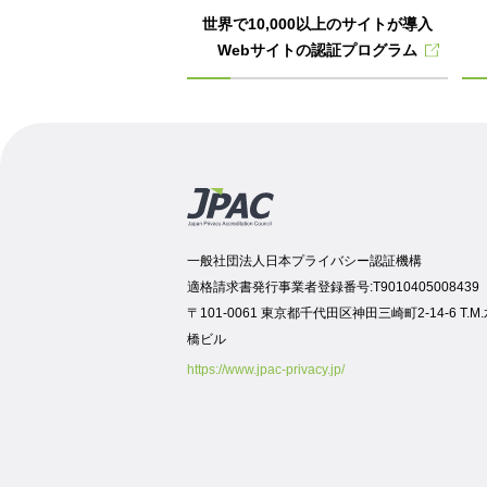
世界で10,000以上のサイトが導入
Webサイトの認証プログラム
一般社団法人日本プライバシー認証機構
適格請求書発行事業者登録番号:T9010405008439
〒101-0061 東京都千代田区神田三崎町2-14-6 T.M
橋ビル
https://www.jpac-privacy.jp/