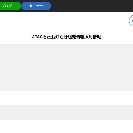
ブログ
セミナー
JPACとは
お知らせ
組織情報
採用情報