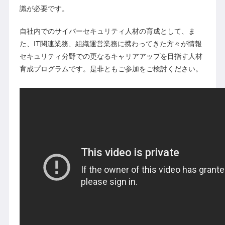
識が必要です。
自社内でのサイバーセキュリティ人材の育成として、ま
た、IT関連業務、組織運営業務に携わってきた方々が情報
セキュリティ分野での更なるキャリアアップを目指す人材
育成プログラムです。是非ともご参加をご検討ください。