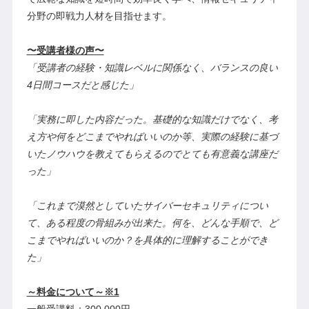
分野の即戦力人材を目指せます。
〜受講者様の声〜
「受講者の経験・知識レベルに関係なく、バランスの良い
4日間コースだと感じた」
「実務に即した内容だった。基礎的な知識だけでなく、考
え方や何をどこまでやればいいのか等、実際の経験に基づ
いたノウハウを教えてもらえるのでとても有意義な講座だ
った」
「これまで漠然としていたサイバーセキュリティについ
て、ある程度の骨組みが出来た。何を、どんな手順で、ど
こまでやればいいのか？を具体的に理解することができ
た」
～料金について～※1
一般受講料：300,000円