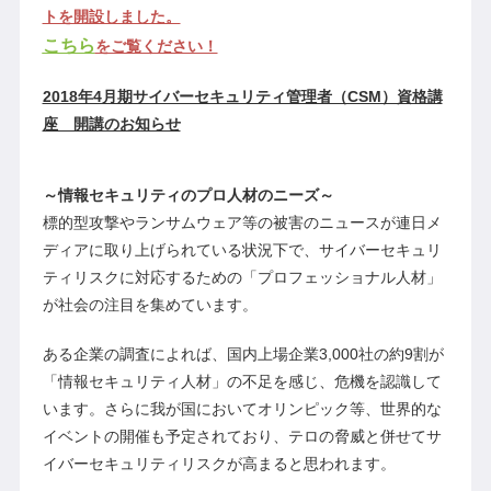
トを開設しました。
こちら
をご覧ください！
2018年4月期サイバーセキュリティ管理者（CSM）資格講
座 開講のお知らせ
～情報セキュリティのプロ人材のニーズ～
標的型攻撃やランサムウェア等の被害のニュースが連日メ
ディアに取り上げられている状況下で、サイバーセキュリ
ティリスクに対応するための「プロフェッショナル人材」
が社会の注目を集めています。
ある企業の調査によれば、国内上場企業3,000社の約9割が
「情報セキュリティ人材」の不足を感じ、危機を認識して
います。さらに我が国においてオリンピック等、世界的な
イベントの開催も予定されており、テロの脅威と併せてサ
イバーセキュリティリスクが高まると思われます。