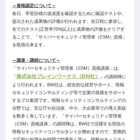
～資格認定について～
各日、学習目標の達成度を確認するために確認テストや、
提出された成果物の評価が行われます。全日程に参加し、
全てのテスト(正答率70%以上)と成果物の評価をクリアす
ることで、「サイバーセキュリティ管理者（CSM）資格」
を取得出来ます。
～講座・講師について～
「サイバーセキュリティ管理者（CSM）資格講座」は、
株式会社ブレインワークス（BW社）
「
」の講師陣に
より行われます。BW社は、総合的な経営サポート、情報
セキュリティコンサルティング等で企業の発展をサポート
するプロ集団です。情報セキュリティコンサルティングの
分野では、官公庁や自治体、中小、大企業等での導入実績
を数多く有しています。「サイバーセキュリティ管理者
（CSM）資格講座」の講師陣は、BW社で活躍する現役の
情報セキュリティコンサルタントが務めますので、実務的
で広範な知識を短時間で効率良く学べ、情報セキュリティ