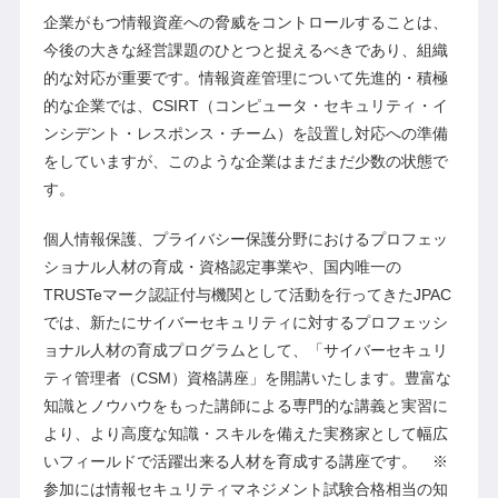
企業がもつ情報資産への脅威をコントロールすることは、
今後の大きな経営課題のひとつと捉えるべきであり、組織
的な対応が重要です。情報資産管理について先進的・積極
的な企業では、CSIRT（コンピュータ・セキュリティ・イ
ンシデント・レスポンス・チーム）を設置し対応への準備
をしていますが、このような企業はまだまだ少数の状態で
す。
個人情報保護、プライバシー保護分野におけるプロフェッ
ショナル人材の育成・資格認定事業や、国内唯一の
TRUSTeマーク認証付与機関として活動を行ってきたJPAC
では、新たにサイバーセキュリティに対するプロフェッシ
ョナル人材の育成プログラムとして、「サイバーセキュリ
ティ管理者（CSM）資格講座」を開講いたします。豊富な
知識とノウハウをもった講師による専門的な講義と実習に
より、より高度な知識・スキルを備えた実務家として幅広
いフィールドで活躍出来る人材を育成する講座です。 ※
参加には情報セキュリティマネジメント試験合格相当の知