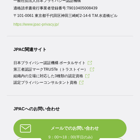
一般社団法人日本プライバシー認証機構
適格請求書発行事業者登録番号:T9010405008439
〒101-0061 東京都千代田区神田三崎町2-14-6 T.M.水道橋ビル
https://www.jpac-privacy.jp/
JPAC関連サイト
日本プライバシー認証機構 ポータルサイト
第三者認証マークTRUSTe（トラストイー）
組織内の立場に対応した3種類の認定資格
認定プライバシーコンサルタント資格
JPACへのお問い合わせ
メールでのお問い合わせ