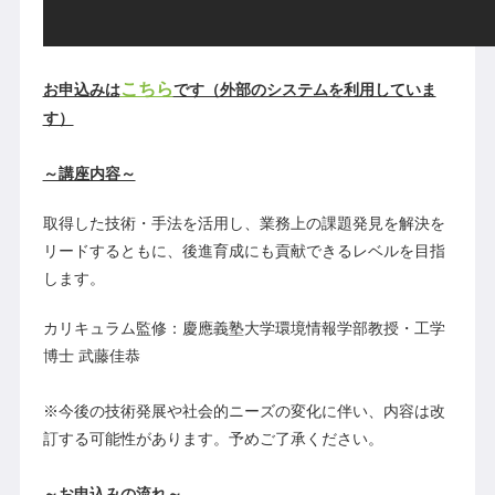
こちら
お申込みは
です（外部のシステムを利用していま
す）
～講座内容～
取得した技術・手法を活用し、業務上の課題発見を解決を
リードするともに、後進育成にも貢献できるレベルを目指
します。
カリキュラム監修：慶應義塾大学環境情報学部教授・工学
博士 武藤佳恭
※今後の技術発展や社会的ニーズの変化に伴い、内容は改
訂する可能性があります。予めご了承ください。
～お申込みの流れ～