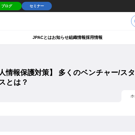
ブログ
セミナー
JPACとは
お知らせ
組織情報
採用情報
人情報保護対策】 多くのベンチャー/ス
スとは？
ホ