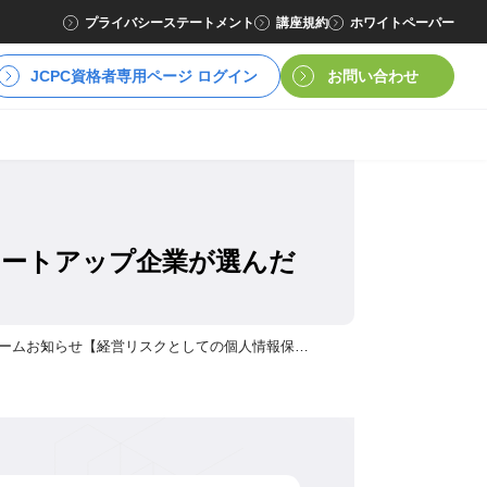
プライバシーステートメント
講座規約
ホワイトペーパー
JCPC資格者専用ページ ログイン
お問い合わせ
タートアップ企業が選んだ
ーム
お知らせ
【経営リスクとしての個人情報保護対策】 多くのベンチャー/スタートアップ企業が選んだプライバシー保護サービスとは？