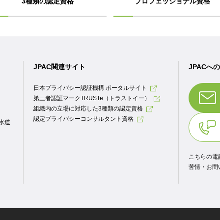
3種類の認定資格
プロフェッショナル資格
JPAC関連サイト
JPACへ
日本プライバシー認証機構 ポータルサイト
第三者認証マークTRUSTe（トラストイー）
組織内の立場に対応した3種類の認定資格
認定プライバシーコンサルタント資格
.水道
こちらの電
苦情・お問