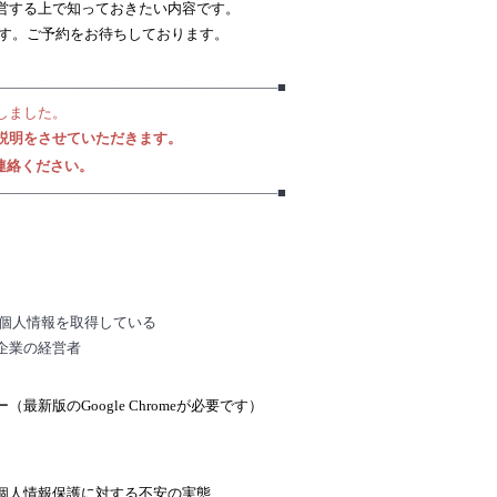
営する上で知っておきたい内容です。
です。ご予約をお待ちしております。
――――――――――――――――――――■
しました。
説明をさせていただきます。
連絡ください。
――――――――――――――――――――■
て個人情報を取得している
企業の経営者
新版のGoogle Chromeが必要です）
個人情報保護に対する不安の実態