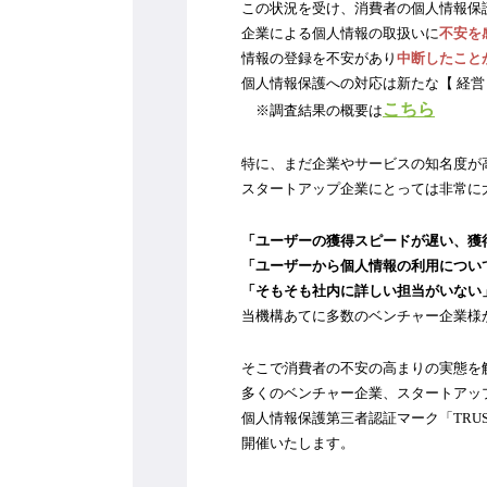
この状況を受け、消費者の個人情報保
企業による個人情報の取扱いに
不安を
情報の登録を不安があり
中断したこと
個人情報保護への対応は新たな【 経営
こちら
　※調査結果の概要は
特に、まだ企業やサービスの知名度が
スタートアップ企業にとっては非常に
「ユーザーの獲得スピードが遅い、獲
「ユーザーから個人情報の利用につい
「そもそも社内に詳しい担当がいない
当機構あてに多数のベンチャー企業様
そこで消費者の不安の高まりの実態を
多くのベンチャー企業、スタートアッ
個人情報保護第三者認証マーク「TRU
開催いたします。