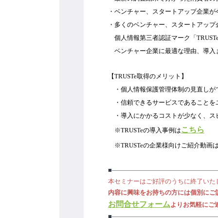
・ベンチャー、スタートアップ企業が
・多くのベンチャー、スタートアップ
　個人情報第三者認証マーク「TRUS
　ベンチャー企業に最適な理由、導入
【TRUSTe取得のメリット】
　・個人情報保護管理体制の見直しが
　・信頼できるサービスであることを
　・導入にかかるコストが少なく、ス
こちら
　※TRUSTeの導入事例は
　※TRUSTeの企業様向けご紹介動画
■――――――――――――――――
本セミナーはご好評のうちに終了いた
内容に興味をお持ちの方には個別にご
お問合せフォーム
よりお気軽にご
■――――――――――――――――