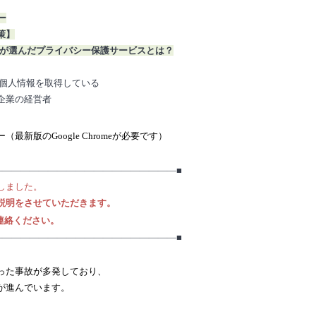
ー
策】
業が選んだプライバシー保護サービスとは？
て個人情報を取得している
企業の経営者
新版のGoogle Chromeが必要です）
――――――――――――――――――――■
しました。
説明をさせていただきます。
連絡ください。
――――――――――――――――――――■
った事故が多発しており、
が進んでいます。