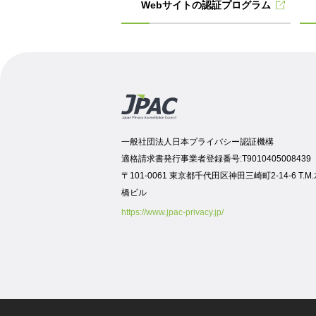
Webサイトの認証プログラム
一般社団法人日本プライバシー認証機構
適格請求書発行事業者登録番号:T9010405008439
〒101-0061 東京都千代田区神田三崎町2-14-6 T.M
橋ビル
https://www.jpac-privacy.jp/