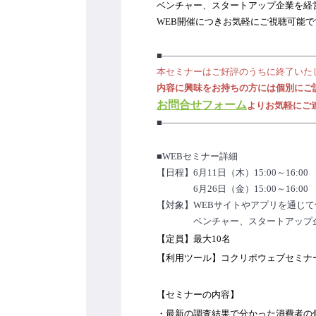
ベンチャー、スタートアップ企業を経
WEB開催につきお気軽にご視聴可能
■――――――――――――――――
本セミナーはご好評のうちに終了いた
内容に興味をお持ちの方には個別にご
お問合せフォーム
よりお気軽にご
■――――――――――――――――
■WEBセミナー詳細
【日程】6月11日（木）15:00～16:00
　　　　6月26日（金）15:00～16:00
【対象】WEBサイトやアプリを通じ
　　　　ベンチャー、スタートアップ
【定員】最大10名
【利用ツール】コクリポウェブセミナー（最
【セミナーの内容】
・最新の調査結果で分かった消費者の