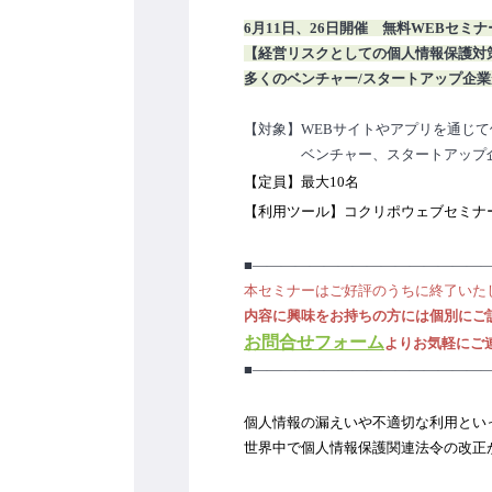
6月11日、26日開催　無料WEBセミナ
【経営リスクとしての個人情報保護対
多くのベンチャー/スタートアップ企
【対象】WEBサイトやアプリを通じ
　　　　ベンチャー、スタートアップ
【定員】最大10名
【利用ツール】コクリポウェブセミナー（最
■――――――――――――――――
本セミナーはご好評のうちに終了いた
内容に興味をお持ちの方には個別にご
お問合せフォーム
よりお気軽にご
■――――――――――――――――
個人情報の漏えいや不適切な利用とい
世界中で個人情報保護関連法令の改正