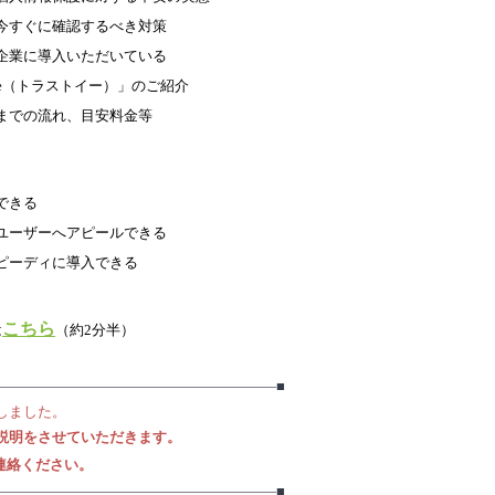
今すぐに確認するべき対策
企業に導入いただいている
Te（トラストイー）」のご紹介
までの流れ、目安料金等
できる
ユーザーへアピールできる
ピーディに導入できる
こちら
は
（約2分半）　
――――――――――――――――――――■
しました。
説明をさせていただきます。
連絡ください。
――――――――――――――――――――■