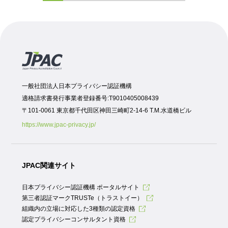
一般社団法人日本プライバシー認証機構
適格請求書発行事業者登録番号:T9010405008439
〒101-0061 東京都千代田区神田三崎町2-14-6 T.M.水道橋ビル
https://www.jpac-privacy.jp/
JPAC関連サイト
日本プライバシー認証機構 ポータルサイト
第三者認証マークTRUSTe（トラストイー）
組織内の立場に対応した3種類の認定資格
認定プライバシーコンサルタント資格