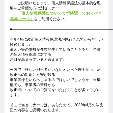
　　ご説明いたします。
個人情報保護法の基本的な理
解を
ご希望の方は別
セミナー
「個人情報保護についてまず確認しておくべき
基本ルール」
を
ご利用ください。
■――――――――――――――――――――――――――
今年4月に改正個人情報保護法が施行されてから半年が
経過しました。
漏えい等の事故が多数発生していることもあり、企業
の個人情報保護に対する
注目が高まっていると言えます。
一方で、詳しい担当者がいないといった理由から、法
改正への対応に不安が残る
事業者様もいらっしゃるのではないでしょうか。当機
構でも、事業者の皆様から
改正点についてのご質問をいただくことが多々ござい
ます。
そこで当セミナーでは、あらためて、2022年4月の法改
正の内容をご説明いたします。