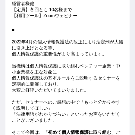
経営者様他
【定員】各回とも 10名様まで
【利用ツール】Zoomウェビナー
■――――――――――――――――――――――――――
2022年4月の個人情報保護法の改正により法定刑が大幅
に引き上げとなる等、
個人情報保護の重要性がより高まっています。
当機構は個人情報保護に取り組むベンチャー企業・中
小企業様を主な対象に
個人情報保護法の基本ルールをご説明するセミナーを
定期的に開催しており、
大変ご好評いただいてまいりました。
ただ、セミナーへのご感想の中で「もっと分かりやす
く説明してほしい」
「法律用語がわかりづらい」といったお声をいただく
ことがございました。
そこで今回は、
「初めて個人情報保護に取り組む」
ご