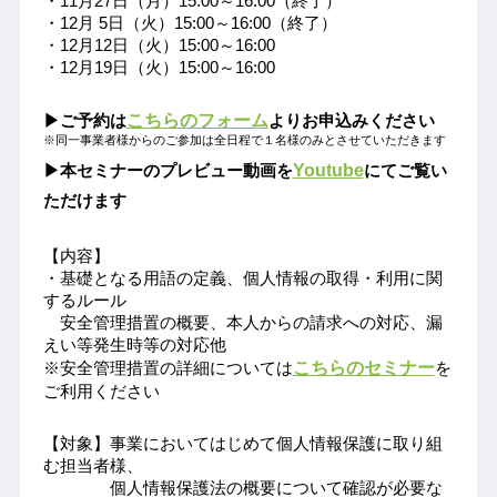
・11月27日（月）15:00～16:00
（終了）
・12月 5日（火）15:00～16:00
（終了）
・12月12日（火）15:00～16:00
・12月19日（火）15:00～16:00
こちらのフォーム
▶ご予約は
より
お申込みください
※同一事業者様からのご参加は全日程で１名様のみとさせていただきます
Youtube
▶本セミナーのプレビュー動画を
にてご覧い
ただけます
【内容】
・基礎となる用語の定義、個人情報の取得・利用に関
するルール
安全管理措置の概要、本人からの請求への対応、漏
えい等発生時等の対応他
こちらのセミナー
※安全管理措置の詳細については
を
ご利用ください
【対象】事業においてはじめて個人情報保護に取り組
む担当者様、
個人情報保護法の概要について確認が必要な