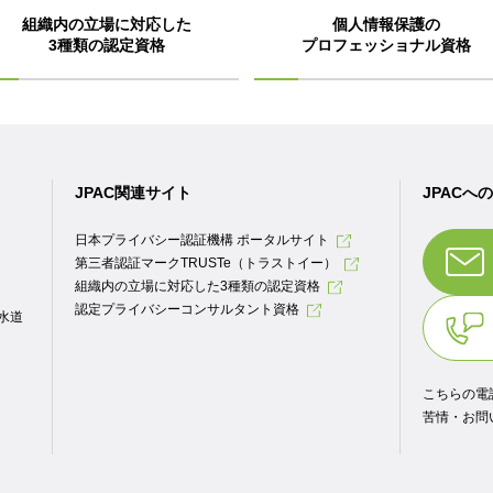
組織内の立場に対応した
個人情報保護の
3種類の認定資格
プロフェッショナル資格
JPAC関連サイト
JPACへ
日本プライバシー認証機構 ポータルサイト
第三者認証マークTRUSTe（トラストイー）
組織内の立場に対応した3種類の認定資格
認定プライバシーコンサルタント資格
.水道
こちらの電
苦情・お問