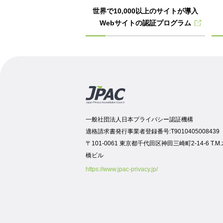
世界で10,000以上のサイトが導入
Webサイトの認証プログラム
一般社団法人日本プライバシー認証機構
適格請求書発行事業者登録番号:T9010405008439
〒101-0061 東京都千代田区神田三崎町2-14-6 T.M
橋ビル
https://www.jpac-privacy.jp/