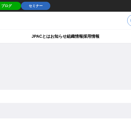
ブログ
セミナー
JPACとは
お知らせ
組織情報
採用情報