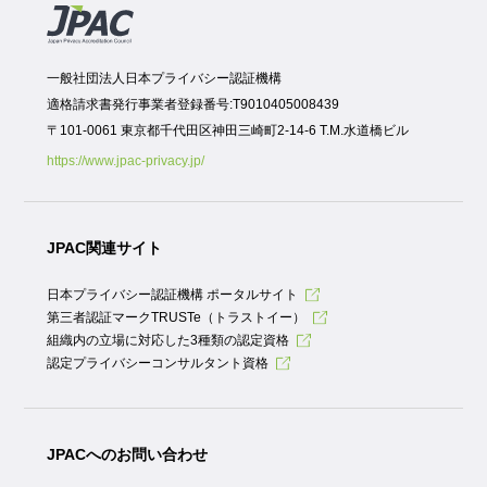
一般社団法人日本プライバシー認証機構
適格請求書発行事業者登録番号:T9010405008439
〒101-0061 東京都千代田区神田三崎町2-14-6 T.M.水道橋ビル
https://www.jpac-privacy.jp/
JPAC関連サイト
日本プライバシー認証機構 ポータルサイト
第三者認証マークTRUSTe（トラストイー）
組織内の立場に対応した3種類の認定資格
認定プライバシーコンサルタント資格
JPACへのお問い合わせ