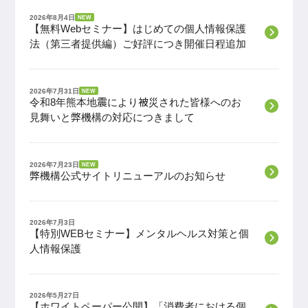
2026年8月4日
NEW
【無料Webセミナー】はじめての個人情報保護
法（第三者提供編）ご好評につき開催日程追加
2026年7月31日
NEW
令和8年熊本地震により被災された皆様へのお
見舞いと弊機構の対応につきまして
2026年7月23日
NEW
弊機構公式サイトリニューアルのお知らせ
2026年7月3日
【特別WEBセミナー】メンタルヘルス対策と個
人情報保護
2026年5月27日
【ホワイトペーパー公開】「消費者における個