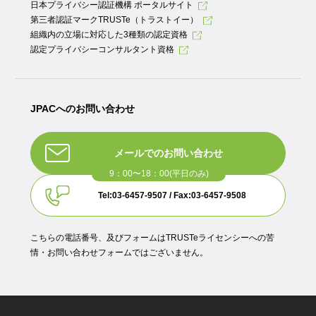
日本プライバシー認証機構 ポータルサイト
第三者認証マークTRUSTe（トラストイー）
組織内の立場に対応した3種類の認定資格
認定プライバシーコンサルタント資格
JPACへのお問い合わせ
メールでのお問い合わせ
Tel:03-6457-9507 / Fax:03-6457-9508
こちらの電話番号、及びフォームはTRUSTeライセンシーへの苦
情・お問い合わせフォームではございません。