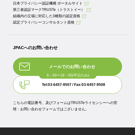
日本プライバシー認証機構 ポータルサイト
第三者認証マークTRUSTe（トラストイー）
組織内の立場に対応した3種類の認定資格
認定プライバシーコンサルタント資格
JPACへのお問い合わせ
メールでのお問い合わせ
Tel:03-6457-9507 / Fax:03-6457-9508
こちらの電話番号、及びフォームはTRUSTeライセンシーへの苦
情・お問い合わせフォームではございません。